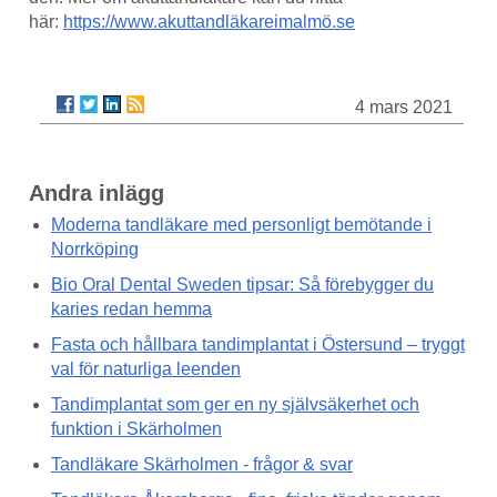
här:
https://www.akuttandläkareimalmö.se
4 mars 2021
Andra inlägg
Moderna tandläkare med personligt bemötande i
Norrköping
Bio Oral Dental Sweden tipsar: Så förebygger du
karies redan hemma
Fasta och hållbara tandimplantat i Östersund – tryggt
val för naturliga leenden
Tandimplantat som ger en ny självsäkerhet och
funktion i Skärholmen
Tandläkare Skärholmen - frågor & svar