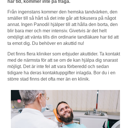
har tid, kommer inte på fråga.
Från ingenstans kommer den hemska tandvärken, den
smäller till så hårt så det inte går att fokusera på något
annat. Ingen Panodil hjälper till att hålla den borta, den
blir bara mer och mer intensiv. Givetvis är det helt
omöjligt att vänta tills din ordinarie tandläkare har tid att
ta emot dig. Du behöver en akuttid nu!
Det finns flera kliniker som erbjuder akuttider. Ta kontakt
med de närmsta för att se om de kan hjälpa dig snarast
möjligt. Det är inte fel att vara förberedd och sedan
tidigare ha deras kontaktuppgifter inlagda. Bor du i en
större stad finns det ofta mer än en klinik.