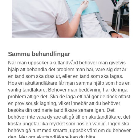
Samma behandlingar
När man uppsöker akuttandvård behöver man givetvis
hjälp att behandla det problem man har, vare sig det är
en tand som ska dras ut, eller en tand som ska lagas.
Hos en akuttandläkare får man samma hjälp som hos en
vanlig tandläkare. Behöver man bedövning har de inga
problem att ge det. Ska de laga ett hål gör de dock oftast
en provisorisk lagning, vilket innebär att du behöver
besöka din ordinarie tandläkare senare igen. Det
behöver inte vara dyrare att gå till en akuttandläkare, det
kostar ungefär lika mycket som hos en vanlig. Ingen ska
behöva gå runt med smärta, uppsök vård om du behöver
den. Mer om akuttandläkare kan du hitta