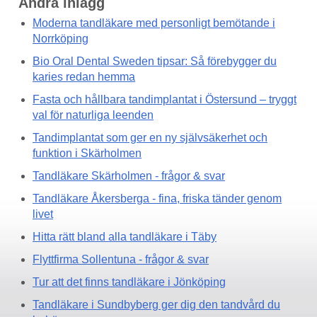
Andra inlägg
Moderna tandläkare med personligt bemötande i
Norrköping
Bio Oral Dental Sweden tipsar: Så förebygger du
karies redan hemma
Fasta och hållbara tandimplantat i Östersund – tryggt
val för naturliga leenden
Tandimplantat som ger en ny självsäkerhet och
funktion i Skärholmen
Tandläkare Skärholmen - frågor & svar
Tandläkare Åkersberga - fina, friska tänder genom
livet
Hitta rätt bland alla tandläkare i Täby
Flyttfirma Sollentuna - frågor & svar
Tur att det finns tandläkare i Jönköping
Tandläkare i Sundbyberg ger dig den tandvård du