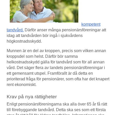
kompetent
tandvård.
Därför anser många pensionärsföreningar att
idag att tandvården bör ingå i sjukvårdens
högkostnadsskydd.
Munnen är en del av kroppen, precis som vilken annan
kroppsdel som helst. Därför bör samma
helkostnadsskydd gälla för tandvård som för all annan
vård. Det säger flera av landets pensionärsföreningar i
ett gemensamt utspel. Framförallt är då detta en
prioriterad fråga för pensionärer, som ofta har det knapert
rent ekonomiskt.
Krav på nya rättigheter
Enligt pensionärsföreningarna ska alla över 65 år få rätt
till förebyggande tandvård. Detta ska ses som ett första